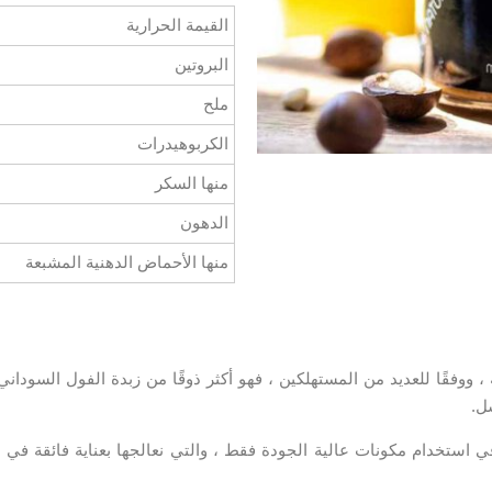
القيمة الحرارية
البروتين
ملح
الكربوهيدرات
منها السكر
الدهون
منها الأحماض الدهنية المشبعة
 ، ووفقًا للعديد من المستهلكين ، فهو أكثر ذوقًا من زبدة الفول السودا
استخدام مكونات عالية الجودة فقط ، والتي نعالجها بعناية فائقة في الإ