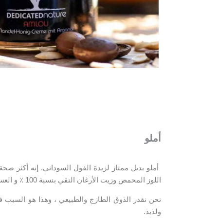
أملو
أملو بديل ممتاز لزبدة الفول السوداني. إنه أكثر صحة
اللوز المحمص وزيت الأرغان النقي بنسبة 100 ٪ و العسل.
نحن نقدر الذوق الطازج والطبيعي ، وهذا هو السبب في 
ولذيذ.