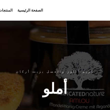
الصفحة الرئيسية
المنتجات
كريم اللوز والعسل بزيت أركان
أملو