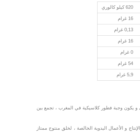
620
كيلو كالوري
16
غرام
0,13
غرام
16
غرام
0
غرام
54
غرام
5,9
غرام
ني و يكون وجبة فطور كلاسيكية في المغرب ، تجمع بين
نتاج و الأعمال اليدوية الخالصة ، لخلق منتوج ممتاز