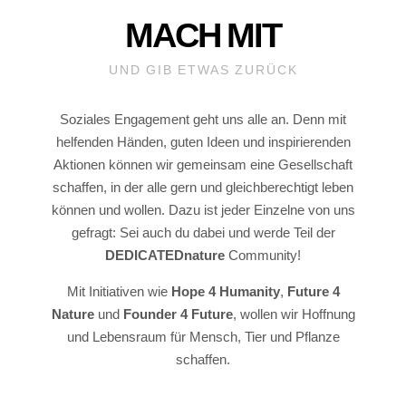
MACH MIT
UND GIB ETWAS ZURÜCK
Soziales Engagement geht uns alle an. Denn mit
helfenden Händen, guten Ideen und inspirierenden
Aktionen können wir gemeinsam eine Gesellschaft
schaffen, in der alle gern und gleichberechtigt leben
können und wollen. Dazu ist jeder Einzelne von uns
gefragt: Sei auch du dabei und werde Teil der
DEDICATEDnature
Community!
Mit Initiativen wie
Hope 4 Humanity
,
Future
4
Nature
und
Founder 4 Future
, wollen wir Hoffnung
und Lebensraum für Mensch, Tier und Pflanze
schaffen.