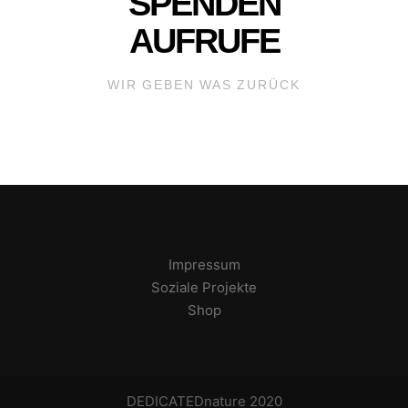
SPENDEN
AUFRUFE
WIR GEBEN WAS ZURÜCK
Impressum
Soziale Projekte
Shop
DEDICATEDnature
2020