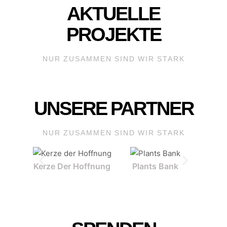
AKTUELLE
PROJEKTE
NUR ZUSAMMEN SIND WIR STARK
UNSERE PARTNER
NUR ZUSAMMEN SIND WIR STARK
Kerze Der Hoffnung
Plants Bank