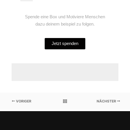
Spende eine Box und Motiviere Menschen
dazu deinem beispiel zu folgen.
Jetzt spenden
VORIGER
NÄCHSTER