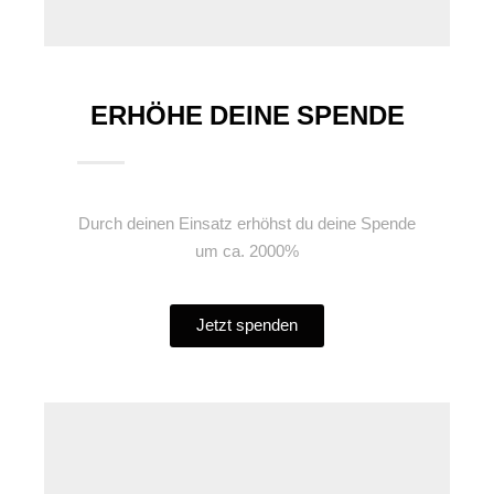
ERHÖHE DEINE SPENDE
Durch deinen Einsatz erhöhst du deine Spende
um ca. 2000%
Jetzt spenden