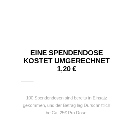
EINE SPENDENDOSE
KOSTET UMGERECHNET
1,20 €
100 Spendendosen sind bereits in Einsatz
gekommen, und der Betrag lag Durschnittlich
be Ca. 25€ Pro Dose.