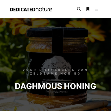
VOOR LIEFHEBBERS VAN
ZELDZAME HONING
DAGHMOUS HONING