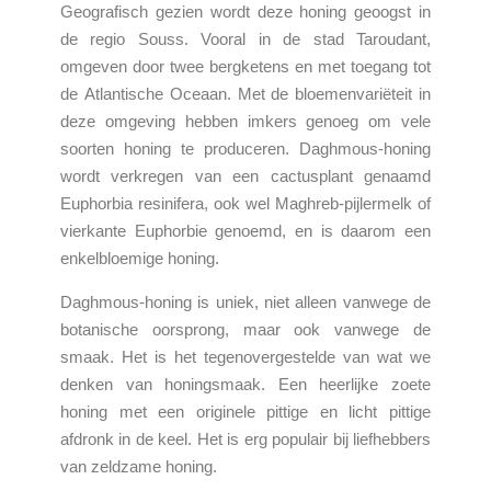
Geografisch gezien wordt deze honing geoogst in
de regio Souss. Vooral in de stad Taroudant,
omgeven door twee bergketens en met toegang tot
de Atlantische Oceaan. Met de bloemenvariëteit in
deze omgeving hebben imkers genoeg om vele
soorten honing te produceren. Daghmous-honing
wordt verkregen van een cactusplant genaamd
Euphorbia resinifera, ook wel Maghreb-pijlermelk of
vierkante Euphorbie genoemd, en is daarom een
enkelbloemige honing.
Daghmous-honing is uniek, niet alleen vanwege de
botanische oorsprong, maar ook vanwege de
smaak. Het is het tegenovergestelde van wat we
denken van honingsmaak. Een heerlijke zoete
honing met een originele pittige en licht pittige
afdronk in de keel. Het is erg populair bij liefhebbers
van zeldzame honing.