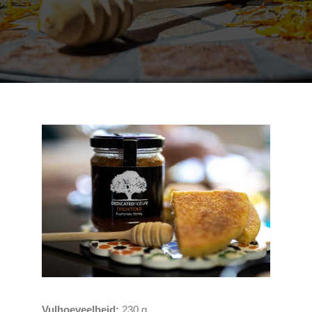
Vulhoeveelheid:
230 g