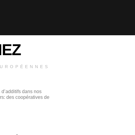
NEZ
EUROPÉENNES
 d’additifs dans nos
urs: des coopératives de