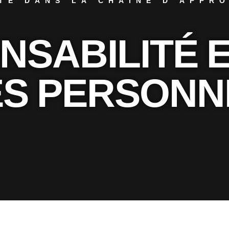
TÉ DANS LA CHAÎNE D'APPR
NSABILITÉ 
ES PERSONN