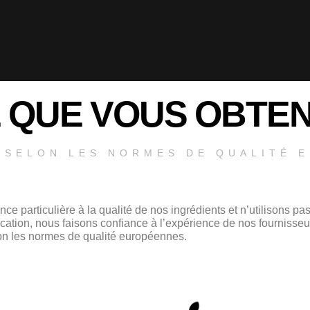
 QUE VOUS OBTE
 SELON LES NORMES DE QUALITÉ 
e particulière à la qualité de nos ingrédients et n’utilisons pas
ication, nous faisons confiance à l’expérience de nos fournisse
lon les normes de qualité européennes.