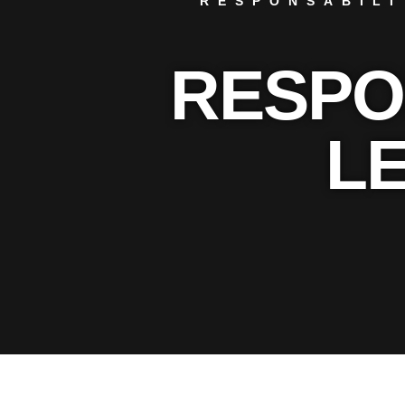
RESPONSABILI
RESPO
L