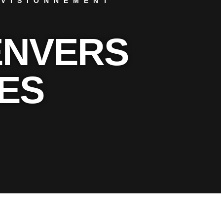
OVISIONNEMENT
ENVERS
ES